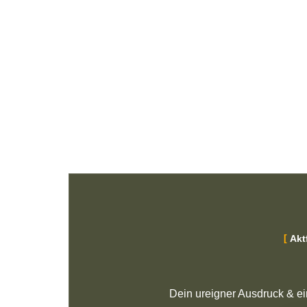
Akt
Dein ureigner Ausdruck & ei