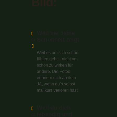
Bild:
Weil sie deine
Schönheit zeigt
01
Weil es um sich schön
fühlen geht – nicht um
schön zu wirken für
andere. Die Fotos
erinnern dich an dein
JA, wenn du’s selbst
mal kurz verloren hast.
Weil du dich
lebendig und
02