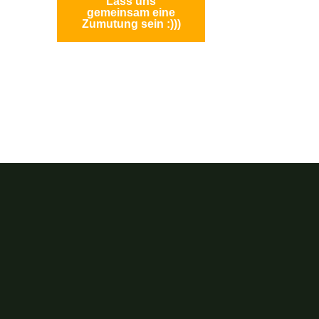
Lass uns
gemeinsam eine
Zumutung sein :)))