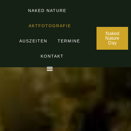
NAKED NATURE
AKTFOTOGRAFIE
Naked
Nature
AUSZEITEN
TERMINE
Day
KONTAKT