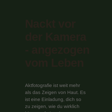
Nackt vor
der Kamera
- angezogen
vom Leben
Aktfotografie ist weit mehr
als das Zeigen von Haut. Es
ist eine Einladung, dich so
zu zeigen, wie du wirklich